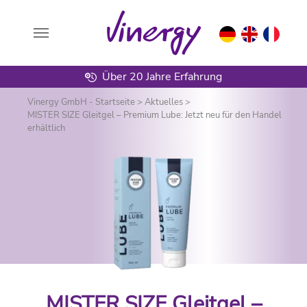
Über 20 Jahre Erfahrung
Zum Hauptinhalt springen
Vinergy GmbH - Startseite
>
Aktuelles
>
MISTER SIZE Gleitgel – Premium Lube: Jetzt neu für den Handel
erhältlich
MISTER SIZE Gleitgel –